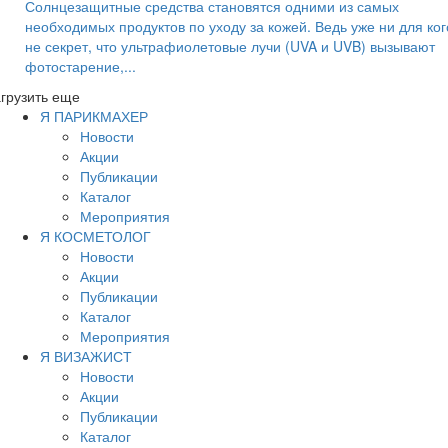
Солнцезащитные средства становятся одними из самых
необходимых продуктов по уходу за кожей. Ведь уже ни для ког
не секрет, что ультрафиолетовые лучи (UVA и UVB) вызывают
фотостарение,...
грузить еще
Я ПАРИКМАХЕР
Новости
Акции
Публикации
Каталог
Мероприятия
Я КОСМЕТОЛОГ
Новости
Акции
Публикации
Каталог
Мероприятия
Я ВИЗАЖИСТ
Новости
Акции
Публикации
Каталог