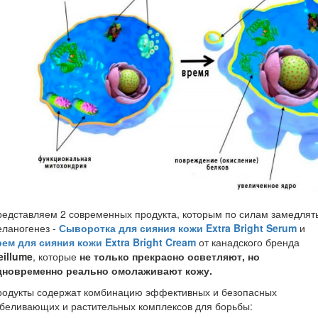
едставляем 2 современных продукта, которым по силам замедлят
еланогенез -
Сыворотка для сияния кожи Extra Bright Serum
и
ем для сияния кожи Extra Bright Cream
от канадского бренда
eillume
, которые
не только прекрасно осветляют, но
дновременно реально омолаживают кожу.
родукты содержат комбинацию эффективных и безопасных
беливающих и растительных комплексов для борьбы: