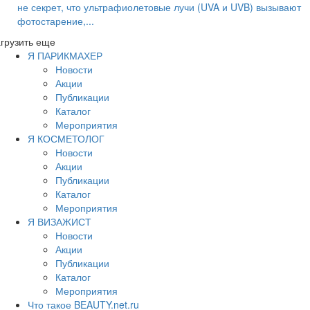
не секрет, что ультрафиолетовые лучи (UVA и UVB) вызывают
фотостарение,...
грузить еще
Я ПАРИКМАХЕР
Новости
Акции
Публикации
Каталог
Мероприятия
Я КОСМЕТОЛОГ
Новости
Акции
Публикации
Каталог
Мероприятия
Я ВИЗАЖИСТ
Новости
Акции
Публикации
Каталог
Мероприятия
Что такое BEAUTY.net.ru