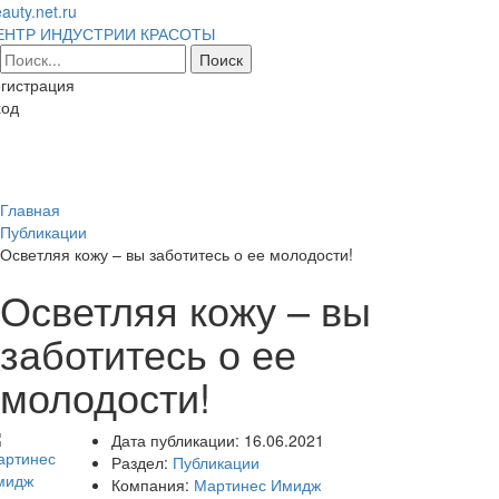
auty.net.ru
ЕНТР ИНДУСТРИИ КРАСОТЫ
гистрация
ход
Toggl
naviga
Главная
Публикации
Осветляя кожу – вы заботитесь о ее молодости!
Осветляя кожу – вы
заботитесь о ее
молодости!
Дата публикации:
16.06.2021
Раздел:
Публикации
Компания:
Мартинес Имидж