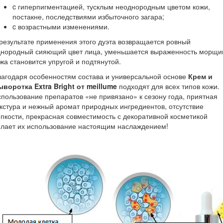
c гиперпигментацией, тусклым неоднородным цветом кожи,
постакне, последствиями избыточного загара;
c возрастными изменениями.
результате применения этого дуэта возвращается ровный
днородный сияющий цвет лица, уменьшается выраженность морщи
жа становится упругой и подтянутой.
агодаря особенностям состава и универсальной основе
Крем и
воротка Extra Bright от meillume
подходят для всех типов кожи.
пользование препаратов «не привязано» к сезону года, приятная
кстура и нежный аромат природных ингредиентов, отсутствие
пкости, прекрасная совместимость с декоративной косметикой
елает их использование настоящим наслаждением!