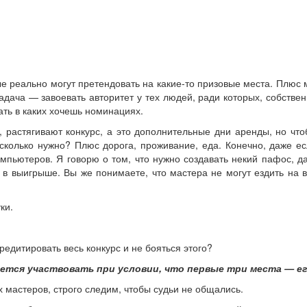
ые реально могут претендовать на какие-то призовые места. Плюс
дача — завоевать авторитет у тех людей, ради которых, собстве
ать в каких хочешь номинациях.
о, растягивают конкурс, а это дополнительные дни аренды, но чт
в сколько нужно? Плюс дорога, проживание, еда. Конечно, даже е
мпьютеров. Я говорю о том, что нужно создавать некий пафос, д
 в выигрыше. Вы же понимаете, что мастера не могут ездить на 
ки.
редитировать весь конкурс и не бояться этого?
ается участвовать при условии, что первые три места — ег
 мастеров, строго следим, чтобы судьи не общались.