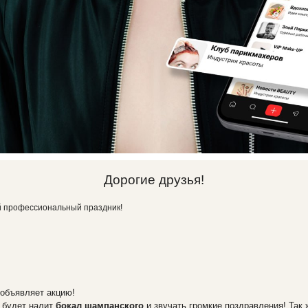
Дорогие друзья!
ой профессиональный праздник!
объявляет акцию!
 будет налит
бокал шампанского
и звучать громкие поздравления! Так