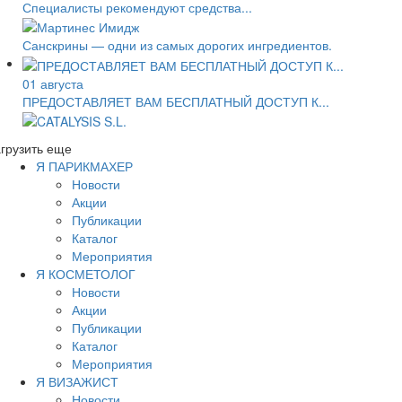
Специалисты рекомендуют средства...
Санскрины — одни из самых дорогих ингредиентов.
01 августа
ПРЕДОСТАВЛЯЕТ ВАМ БЕСПЛАТНЫЙ ДОСТУП К...
грузить еще
Я ПАРИКМАХЕР
Новости
Акции
Публикации
Каталог
Мероприятия
Я КОСМЕТОЛОГ
Новости
Акции
Публикации
Каталог
Мероприятия
Я ВИЗАЖИСТ
Новости