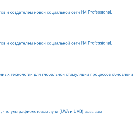
и создателем новой социальной сети I'M Professional.
и создателем новой социальной сети I'M Professional.
енных технологий для глобальной стимуляции процессов обновлен
т, что ультрафиолетовые лучи (UVA и UVB) вызывают