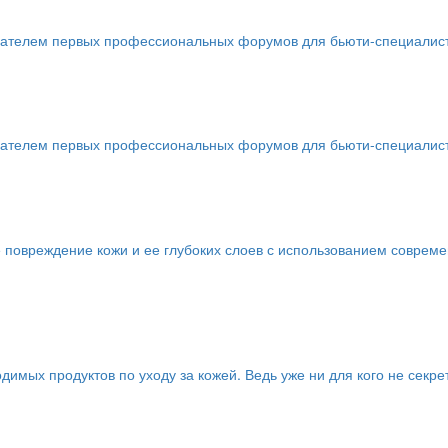
телем первых профессиональных форумов для бьюти-специалистов 
телем первых профессиональных форумов для бьюти-специалистов 
 повреждение кожи и ее глубоких слоев с использованием соврем
имых продуктов по уходу за кожей. Ведь уже ни для кого не секре