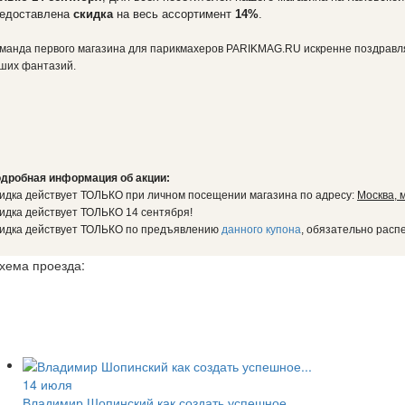
едоставлена
скидка
на весь ассортимент
14%
.
манда первого магазина для парикмахеров PARIKMAG.RU искренне поздравляе
ших фантазий.
дробная информация об акции:
идка действует ТОЛЬКО при личном посещении магазина по адресу:
Москва, 
идка действует ТОЛЬКО 14 сентября!
идка действует ТОЛЬКО по предъявлению
данного купона
, обязательно рас
хема проезда:
14 июля
Владимир Шопинский как создать успешное...