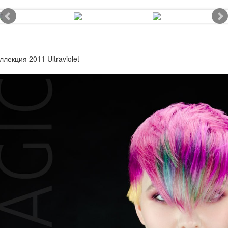
ллекция 2011 Ultraviolet