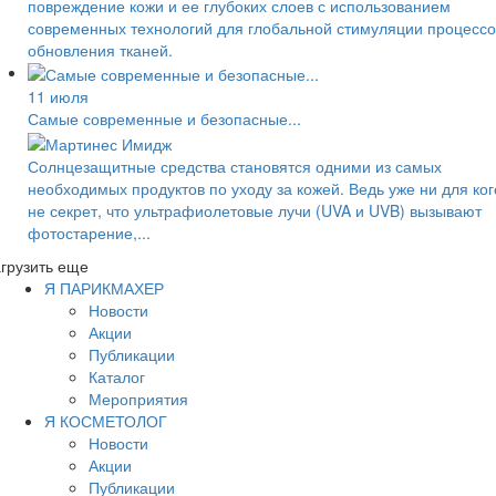
повреждение кожи и ее глубоких слоев с использованием
современных технологий для глобальной стимуляции процессо
обновления тканей.
11 июля
Самые современные и безопасные...
Солнцезащитные средства становятся одними из самых
необходимых продуктов по уходу за кожей. Ведь уже ни для ког
не секрет, что ультрафиолетовые лучи (UVA и UVB) вызывают
фотостарение,...
грузить еще
Я ПАРИКМАХЕР
Новости
Акции
Публикации
Каталог
Мероприятия
Я КОСМЕТОЛОГ
Новости
Акции
Публикации