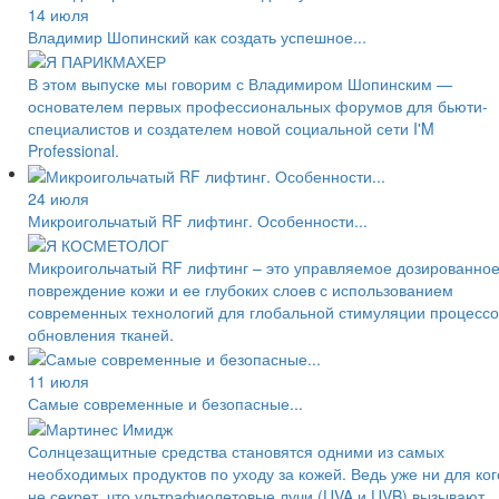
14 июля
Владимир Шопинский как создать успешное...
В этом выпуске мы говорим с Владимиром Шопинским —
основателем первых профессиональных форумов для бьюти-
специалистов и создателем новой социальной сети I'M
Professional.
24 июля
Микроигольчатый RF лифтинг. Особенности...
Микроигольчатый RF лифтинг – это управляемое дозированно
повреждение кожи и ее глубоких слоев с использованием
современных технологий для глобальной стимуляции процессо
обновления тканей.
11 июля
Самые современные и безопасные...
Солнцезащитные средства становятся одними из самых
необходимых продуктов по уходу за кожей. Ведь уже ни для ког
не секрет, что ультрафиолетовые лучи (UVA и UVB) вызывают