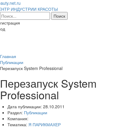
auty.net.ru
ЕНТР ИНДУСТРИИ КРАСОТЫ
гистрация
ход
Toggl
naviga
Главная
Публикации
Перезапуск System Professional
Перезапуск System
Professional
Дата публикации:
28.10.2011
Раздел:
Публикации
Компания:
Тематика:
Я ПАРИКМАХЕР