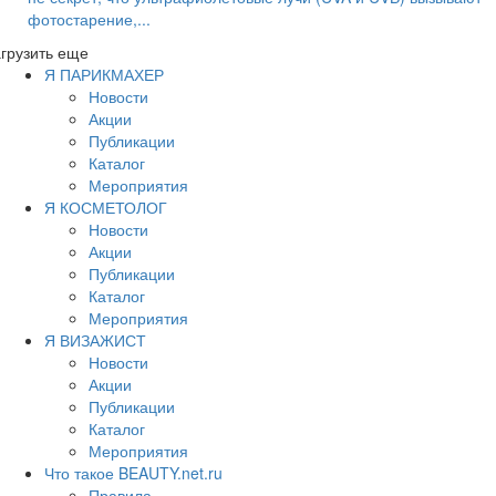
фотостарение,...
грузить еще
Я ПАРИКМАХЕР
Новости
Акции
Публикации
Каталог
Мероприятия
Я КОСМЕТОЛОГ
Новости
Акции
Публикации
Каталог
Мероприятия
Я ВИЗАЖИСТ
Новости
Акции
Публикации
Каталог
Мероприятия
Что такое BEAUTY.net.ru
Правила