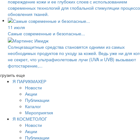
повреждение кожи и ее глубоких слоев с использованием
современных технологий для глобальной стимуляции процессо
обновления тканей.
11 июля
Самые современные и безопасные...
Солнцезащитные средства становятся одними из самых
необходимых продуктов по уходу за кожей. Ведь уже ни для ког
не секрет, что ультрафиолетовые лучи (UVA и UVB) вызывают
фотостарение,...
грузить еще
Я ПАРИКМАХЕР
Новости
Акции
Публикации
Каталог
Мероприятия
Я КОСМЕТОЛОГ
Новости
Акции
Публикации