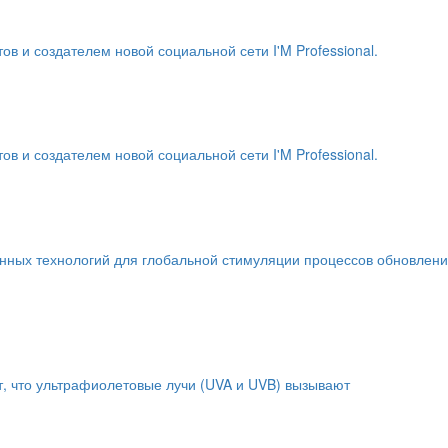
и создателем новой социальной сети I'M Professional.
и создателем новой социальной сети I'M Professional.
енных технологий для глобальной стимуляции процессов обновлен
т, что ультрафиолетовые лучи (UVA и UVB) вызывают