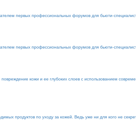
телем первых профессиональных форумов для бьюти-специалистов 
телем первых профессиональных форумов для бьюти-специалистов 
 повреждение кожи и ее глубоких слоев с использованием соврем
имых продуктов по уходу за кожей. Ведь уже ни для кого не секре