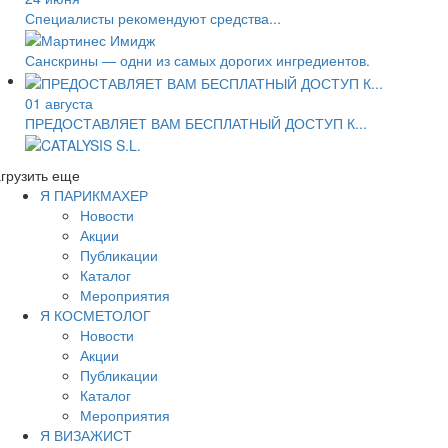
Специалисты рекомендуют средства...
Санскрины — одни из самых дорогих ингредиентов.
01 августа
ПРЕДОСТАВЛЯЕТ ВАМ БЕСПЛАТНЫЙ ДОСТУП К...
грузить еще
Я ПАРИКМАХЕР
Новости
Акции
Публикации
Каталог
Мероприятия
Я КОСМЕТОЛОГ
Новости
Акции
Публикации
Каталог
Мероприятия
Я ВИЗАЖИСТ