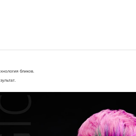
хнология бликов.
зультат.