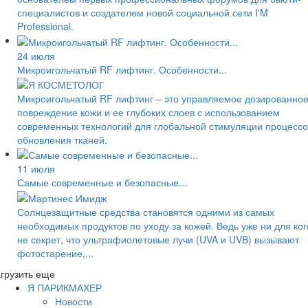
специалистов и создателем новой социальной сети I'M
Professional.
24 июля
Микроигольчатый RF лифтинг. Особенности...
Микроигольчатый RF лифтинг – это управляемое дозированно
повреждение кожи и ее глубоких слоев с использованием
современных технологий для глобальной стимуляции процессо
обновления тканей.
11 июля
Самые современные и безопасные...
Солнцезащитные средства становятся одними из самых
необходимых продуктов по уходу за кожей. Ведь уже ни для ког
не секрет, что ультрафиолетовые лучи (UVA и UVB) вызывают
фотостарение,...
грузить еще
Я ПАРИКМАХЕР
Новости