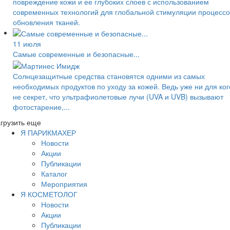
повреждение кожи и ее глубоких слоев с использованием
современных технологий для глобальной стимуляции процессо
обновления тканей.
11 июля
Самые современные и безопасные...
Солнцезащитные средства становятся одними из самых
необходимых продуктов по уходу за кожей. Ведь уже ни для ког
не секрет, что ультрафиолетовые лучи (UVA и UVB) вызывают
фотостарение,...
грузить еще
Я ПАРИКМАХЕР
Новости
Акции
Публикации
Каталог
Мероприятия
Я КОСМЕТОЛОГ
Новости
Акции
Публикации