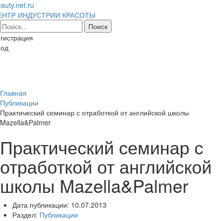
auty.net.ru
ЕНТР ИНДУСТРИИ КРАСОТЫ
гистрация
ход
Toggl
naviga
Главная
Публикации
Практический семинар с отработкой от английской школы
Mazella&Palmer
Практический семинар с
отработкой от английской
школы Mazella&Palmer
Дата публикации:
10.07.2013
Раздел:
Публикации