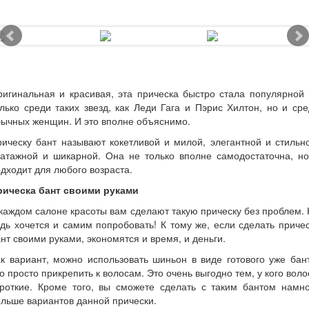
игинальная и красивая, эта прическа быстро стала популярной
лько среди таких звезд, как Леди Гага и Пэрис Хилтон, но и ср
ычных женщин. И это вполне объяснимо.
ическу бант называют кокетливой и милой, элегантной и стильн
патажной и шикарной. Она не только вполне самодостаточна, но
дходит для любого возраста.
рическа бант своими руками
каждом салоне красоты вам сделают такую прическу без проблем.
дь хочется и самим попробовать! К тому же, если сделать приче
нт своими руками, экономятся и время, и деньги.
к вариант, можно использовать шиньон в виде готового уже бан
о просто прикрепить к волосам. Это очень выгодно тем, у кого вол
ороткие. Кроме того, вы сможете сделать с таким бантом намно
льше вариантов данной прически.