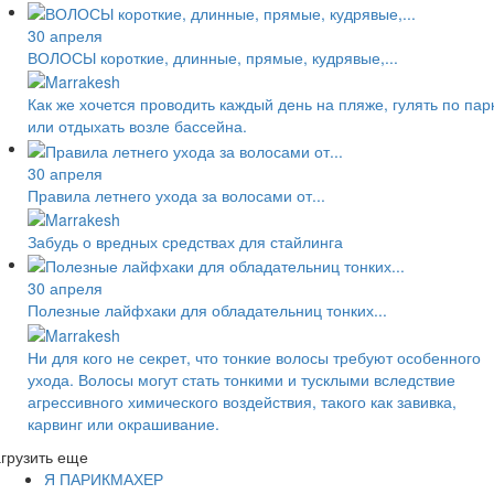
30 апреля
ВОЛОСЫ короткие, длинные, прямые, кудрявые,...
Как же хочется проводить каждый день на пляже, гулять по пар
или отдыхать возле бассейна.
30 апреля
Правила летнего ухода за волосами от...
Забудь о вредных средствах для стайлинга
30 апреля
Полезные лайфхаки для обладательниц тонких...
Ни для кого не секрет, что тонкие волосы требуют особенного
ухода. Волосы могут стать тонкими и тусклыми вследствие
агрессивного химического воздействия, такого как завивка,
карвинг или окрашивание.
грузить еще
Я ПАРИКМАХЕР