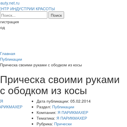
auty.net.ru
ЕНТР ИНДУСТРИИ КРАСОТЫ
гистрация
ход
Toggl
naviga
Главная
Публикации
Прическа своими руками с ободком из косы
Прическа своими руками
с ободком из косы
Дата публикации:
05.02.2014
Раздел:
Публикации
Компания:
Я ПАРИКМАХЕР
Тематика:
Я ПАРИКМАХЕР
Рубрика:
Прически