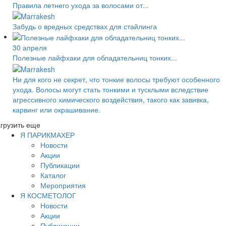
Правила летнего ухода за волосами от...
Забудь о вредных средствах для стайлинга
30 апреля
Полезные лайфхаки для обладательниц тонких...
Ни для кого не секрет, что тонкие волосы требуют особенного
ухода. Волосы могут стать тонкими и тусклыми вследствие
агрессивного химического воздействия, такого как завивка,
карвинг или окрашивание.
грузить еще
Я ПАРИКМАХЕР
Новости
Акции
Публикации
Каталог
Мероприятия
Я КОСМЕТОЛОГ
Новости
Акции
Публикации