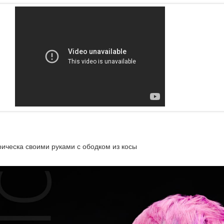
ическа своими руками с ободком из косы