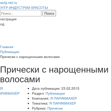
auty.net.ru
ЕНТР ИНДУСТРИИ КРАСОТЫ
гистрация
ход
Toggl
naviga
Главная
Публикации
Прически с нарощенными волосами
Прически с нарощенными
волосами
Дата публикации:
23.02.2015
Раздел:
Публикации
Компания:
Я ПАРИКМАХЕР
Тематика:
Я ПАРИКМАХЕР
Рубрика:
Прически