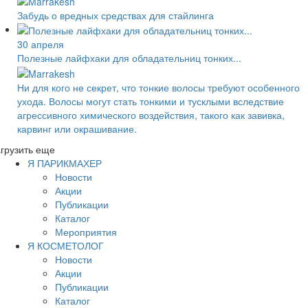
Забудь о вредных средствах для стайлинга
30 апреля
Полезные лайфхаки для обладательниц тонких...
Ни для кого не секрет, что тонкие волосы требуют особенного
ухода. Волосы могут стать тонкими и тусклыми вследствие
агрессивного химического воздействия, такого как завивка,
карвинг или окрашивание.
грузить еще
Я ПАРИКМАХЕР
Новости
Акции
Публикации
Каталог
Мероприятия
Я КОСМЕТОЛОГ
Новости
Акции
Публикации
Каталог