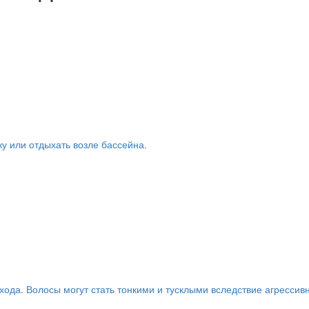
ку или отдыхать возле бассейна.
хода. Волосы могут стать тонкими и тусклыми вследствие агрессивно