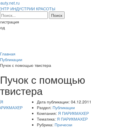
auty.net.ru
ЕНТР ИНДУСТРИИ КРАСОТЫ
гистрация
ход
Toggl
naviga
Главная
Публикации
Пучок с помощью твистера
Пучок с помощью
твистера
Дата публикации:
04.12.2011
Раздел:
Публикации
Компания:
Я ПАРИКМАХЕР
Тематика:
Я ПАРИКМАХЕР
Рубрика:
Прически