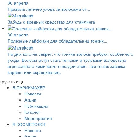
30 апреля
Правила летнего ухода за волосами от...
Забудь о вредных средствах для стайлинга
30 апреля
Полезные лайфхаки для обладательниц тонких...
Ни для кого не секрет, что тонкие волосы требуют особенного
ухода. Волосы могут стать тонкими и тусклыми вследствие
агрессивного химического воздействия, такого как завивка,
карвинг или окрашивание.
грузить еще
Я ПАРИКМАХЕР
Новости
Акции
Публикации
Каталог
Мероприятия
Я КОСМЕТОЛОГ
Новости
Акции