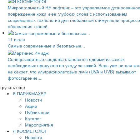
Микроигольчатый RF лифтинг – это управляемое дозированно
повреждение кожи и ее глубоких слоев с использованием
современных технологий для глобальной стимуляции процессо
обновления тканей.
11 июля
Самые современные и безопасные...
Солнцезащитные средства становятся одними из самых
необходимых продуктов по уходу за кожей. Ведь уже ни для ког
не секрет, что ультрафиолетовые лучи (UVA и UVB) вызывают
фотостарение,...
грузить еще
Я ПАРИКМАХЕР
Новости
Акции
Публикации
Каталог
Мероприятия
Я КОСМЕТОЛОГ
Новости