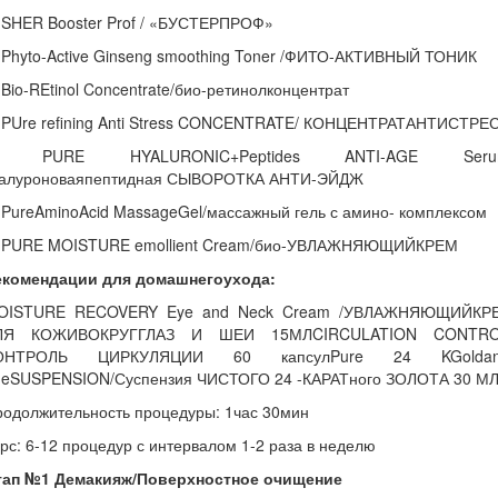
 SHER Booster Prof / «БУСТЕРПРОФ»
 Phyto-Active Ginseng smoothing Toner /ФИТО-АКТИВНЫЙ ТОНИК
 Bio-REtinol Concentrate/био-ретинолконцентрат
. PUre refining Anti Stress CONCENTRATE/ КОНЦЕНТРАТАНТИСТРЕ
. PURE HYALURONIC+Peptides ANTI-AGE Seru
иалуроноваяпептидная СЫВОРОТКА АНТИ-ЭЙДЖ
 PureAminoAcid MassageGel/массажный гель с амино- комплексом
. PURE MOISTURE emollient Cream/био-УВЛАЖНЯЮЩИЙКРЕМ
екомендации для домашнегоухода:
OISTURE RECOVERY Eye and Neck Cream /УВЛАЖНЯЮЩИЙКР
ЛЯ КОЖИВОКРУГГЛАЗ И ШЕИ 15МЛCIRCULATION CONTRO
ОНТРОЛЬ ЦИРКУЛЯЦИИ 60 капсулPure 24 KGoldant
geSUSPENSION/Суспензия ЧИСТОГО 24 -КАРАТного ЗОЛОТА 30 М
родолжительность процедуры: 1час 30мин
рс: 6-12 процедур с интервалом 1-2 раза в неделю
тап №1 Демакияж/Поверхностное очищение