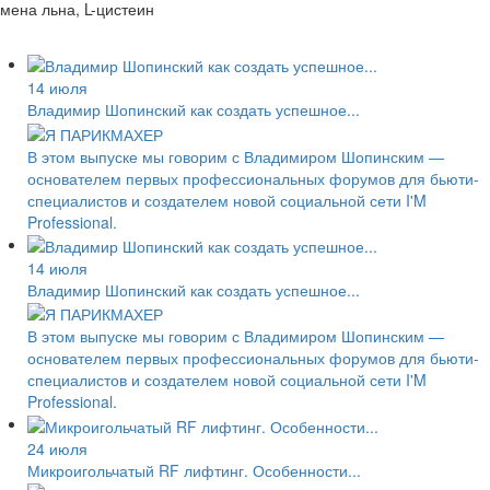
мена льна, L-цистеин
14 июля
Владимир Шопинский как создать успешное...
В этом выпуске мы говорим с Владимиром Шопинским —
основателем первых профессиональных форумов для бьюти-
специалистов и создателем новой социальной сети I'M
Professional.
14 июля
Владимир Шопинский как создать успешное...
В этом выпуске мы говорим с Владимиром Шопинским —
основателем первых профессиональных форумов для бьюти-
специалистов и создателем новой социальной сети I'M
Professional.
24 июля
Микроигольчатый RF лифтинг. Особенности...