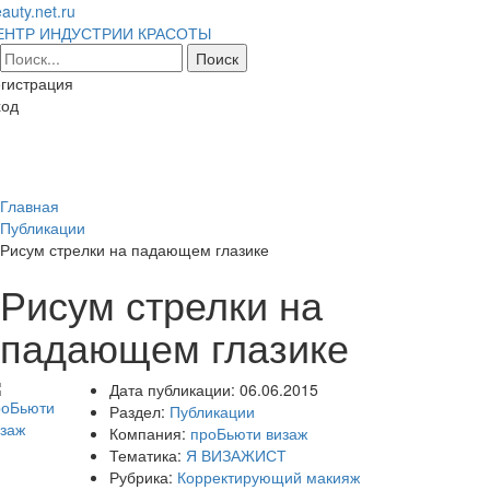
auty.net.ru
ЕНТР ИНДУСТРИИ КРАСОТЫ
гистрация
ход
Toggl
naviga
Главная
Публикации
Рисум стрелки на падающем глазике
Рисум стрелки на
падающем глазике
Дата публикации:
06.06.2015
Раздел:
Публикации
Компания:
проБьюти визаж
Тематика:
Я ВИЗАЖИСТ
Рубрика:
Корректирующий макияж