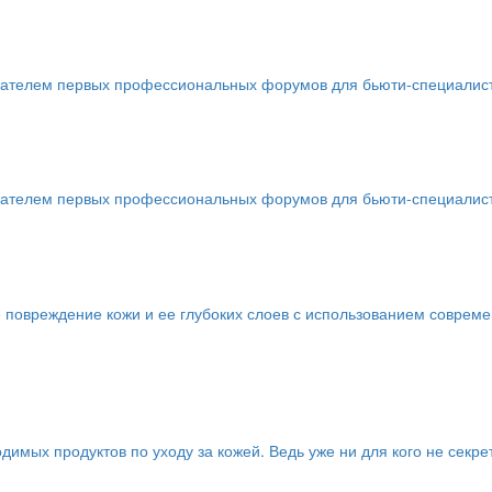
телем первых профессиональных форумов для бьюти-специалистов 
телем первых профессиональных форумов для бьюти-специалистов 
 повреждение кожи и ее глубоких слоев с использованием соврем
имых продуктов по уходу за кожей. Ведь уже ни для кого не секре