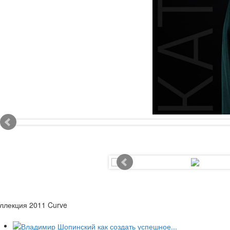
ллекция 2011 Curve