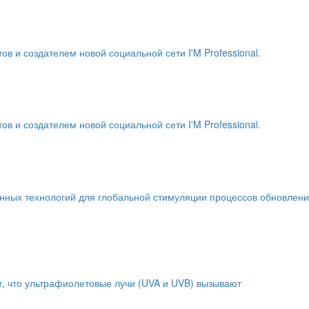
и создателем новой социальной сети I'M Professional.
и создателем новой социальной сети I'M Professional.
енных технологий для глобальной стимуляции процессов обновлен
т, что ультрафиолетовые лучи (UVA и UVB) вызывают