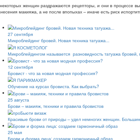
некоторых женщин раздражаются рецепторы, и они в процессе вы
несения макияжа, а не после впопыхах – иначе есть риск испортит
27 сентября
Микроблейдинг бровей. Новая техника татуажа...
Микроблейдингом называется разновидность татуажа бровей, п
12 сентября
Бровист - что за новая модная профессия?
Обучение на курсах бровиста. Как выбрать?
25 августа
Брови – макияж, техники и правила бровистов
Красивые брови от природы – удел немногих женщин. Большинс
25 мая
Брови и форма лица: создаем гармоничный образ