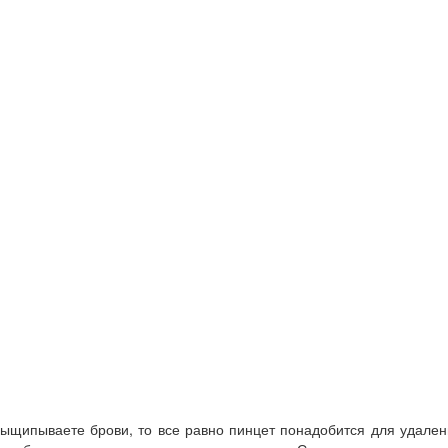
 выщипываете брови, то все равно пинцет понадобится для удале