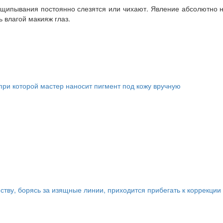
щипывания постоянно слезятся или чихают. Явление абсолютно н
ь влагой макияж глаз.
ри которой мастер наносит пигмент под кожу вручную
тву, борясь за изящные линии, приходится прибегать к коррекции