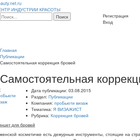
auty.net.ru
ЕНТР ИНДУСТРИИ КРАСОТЫ
Регистрация
Вход
Главная
Публикации
Самостоятельная коррекция бровей
Самостоятельная коррекц
Дата публикации:
03.08.2015
Раздел:
Публикации
Компания:
проБьюти визаж
Тематика:
Я ВИЗАЖИСТ
Рубрика:
Коррекция бровей
нцет для бровей
женской косметичке есть дежурные инструменты, стоящие на стра