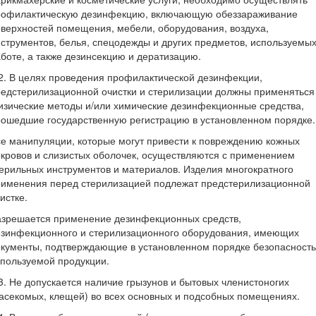
рофилактическую дезинфекцию, включающую обеззараживание
верхностей помещения, мебели, оборудования, воздуха,
струментов, белья, спецодежды и других предметов, используемых
боте, а также дезинсекцию и дератизацию.
2. В целях проведения профилактической дезинфекции,
едстерилизационной очистки и стерилизации должны применяться
зические методы и/или химические дезинфекционные средства,
ошедшие государственную регистрацию в установленном порядке.
е манипуляции, которые могут привести к повреждению кожных
кровов и слизистых оболочек, осуществляются с применением
ерильных инструментов и материалов. Изделия многократного
рименения перед стерилизацией подлежат предстерилизационной
истке.
азрешается применение дезинфекционных средств,
езинфекционного и стерилизационного оборудования, имеющих
кументы, подтверждающие в установленном порядке безопасность
пользуемой продукции.
3. Не допускается наличие грызунов и бытовых членистоногих
асекомых, клещей) во всех основных и подсобных помещениях.