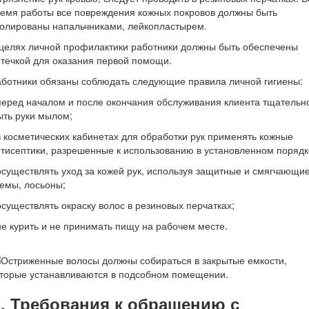
емя работы все повреждения кожных покровов должны быть
олированы напальчниками, лейкопластырем.
целях личной профилактики работники должны быть обеспечены
течкой для оказания первой помощи.
ботники обязаны соблюдать следующие правила личной гигиены:
перед началом и после окончания обслуживания клиента тщательн
ть руки мылом;
в косметических кабинетах для обработки рук применять кожные
тисептики, разрешенные к использованию в установленном порядк
осуществлять уход за кожей рук, используя защитные и смягчающи
емы, лосьоны;
осуществлять окраску волос в резиновых перчатках;
не курить и не принимать пищу на рабочем месте.
. Требования к обращению с