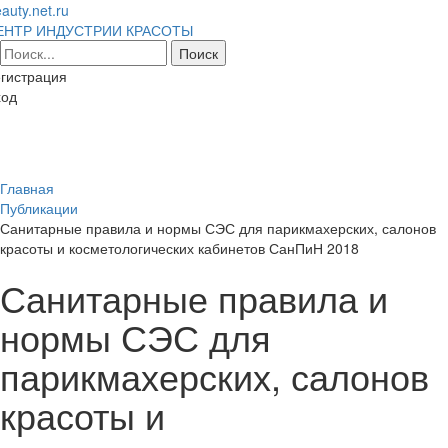
auty.net.ru
ЕНТР ИНДУСТРИИ КРАСОТЫ
гистрация
ход
Toggl
naviga
Главная
Публикации
Санитарные правила и нормы СЭС для парикмахерских, салонов
красоты и косметологических кабинетов СанПиН 2018
Санитарные правила и
нормы СЭС для
парикмахерских, салонов
красоты и