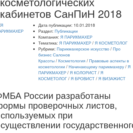
косметологических
кабинетов СанПиН 2018
Дата публикации:
10.01.2018
Раздел:
Публикации
Компания:
Я ПАРИКМАХЕР
Тематика:
Я ПАРИКМАХЕР
/
Я КОСМЕТОЛОГ
Рубрики:
Парикмахерское искусство
/
Про
бизнес Салонов
Красоты
/
Косметология
/
Правовые аспекты в
косметологии
/
Начинающему парикмахеру
/
Я
ПАРИКМАХЕР
/
Я КОЛОРИСТ
/
Я
КОСМЕТОЛОГ
/
Я БРОВИСТ
/
Я ВИЗАЖИСТ
ФМБА России разработаны
формы проверочных листов,
используемых при
осуществлении государственног