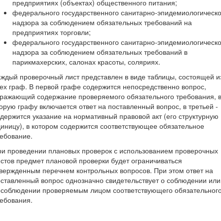
предприятиях (объектах) общественного питания;
федерального государственного санитарно-эпидемиологическо
надзора за соблюдением обязательных требований на
предприятиях торговли;
федерального государственного санитарно-эпидемиологическо
надзора за соблюдением обязательных требований в
парикмахерских, салонах красоты, соляриях.
ждый проверочный лист представлен в виде таблицы, состоящей и
ех граф. В первой графе содержится непосредственно вопрос,
ражающий содержание проверяемого обязательного требования, 
орую графу включается ответ на поставленный вопрос, в третьей -
держится указание на нормативный правовой акт (его структурную
иницу), в котором содержится соответствующее обязательное
ебование.
и проведении плановых проверок с использованием проверочных
стов предмет плановой проверки будет ограничиваться
вержденным перечнем контрольных вопросов. При этом ответ на
ставленный вопрос однозначно свидетельствует о соблюдении или
есоблюдении проверяемым лицом соответствующего обязательног
ебования.