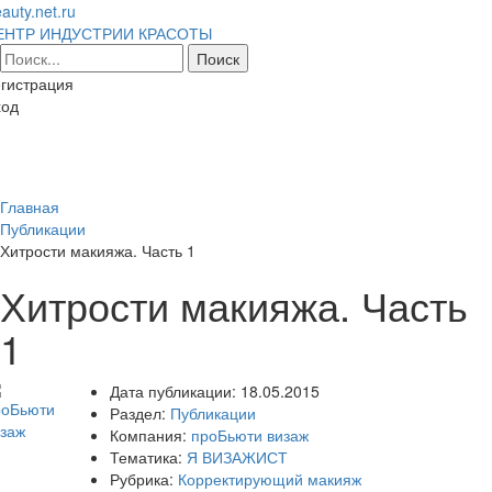
auty.net.ru
ЕНТР ИНДУСТРИИ КРАСОТЫ
гистрация
ход
Toggl
naviga
Главная
Публикации
Хитрости макияжа. Часть 1
Хитрости макияжа. Часть
1
Дата публикации:
18.05.2015
Раздел:
Публикации
Компания:
проБьюти визаж
Тематика:
Я ВИЗАЖИСТ
Рубрика:
Корректирующий макияж