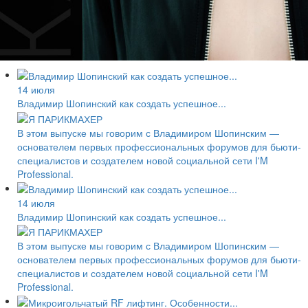
14 июля
Владимир Шопинский как создать успешное...
В этом выпуске мы говорим с Владимиром Шопинским —
основателем первых профессиональных форумов для бьюти-
специалистов и создателем новой социальной сети I'M
Professional.
14 июля
Владимир Шопинский как создать успешное...
В этом выпуске мы говорим с Владимиром Шопинским —
основателем первых профессиональных форумов для бьюти-
специалистов и создателем новой социальной сети I'M
Professional.