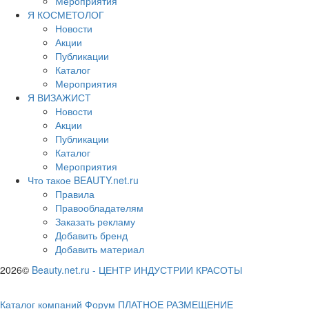
Мероприятия
Я КОСМЕТОЛОГ
Новости
Акции
Публикации
Каталог
Мероприятия
Я ВИЗАЖИСТ
Новости
Акции
Публикации
Каталог
Мероприятия
Что такое BEAUTY.net.ru
Правила
Правообладателям
Заказать рекламу
Добавить бренд
Добавить материал
2026©
Beauty.net.ru
-
ЦЕНТР ИНДУСТРИИ КРАСОТЫ
Каталог компаний
Форум
ПЛАТНОЕ РАЗМЕЩЕНИЕ