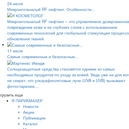
24 июля
Микроигольчатый RF лифтинг. Особенности...
Микроигольчатый RF лифтинг – это управляемое дозированно
повреждение кожи и ее глубоких слоев с использованием
современных технологий для глобальной стимуляции процессо
обновления тканей.
11 июля
Самые современные и безопасные...
Солнцезащитные средства становятся одними из самых
необходимых продуктов по уходу за кожей. Ведь уже ни для ког
не секрет, что ультрафиолетовые лучи (UVA и UVB) вызывают
фотостарение,...
грузить еще
Я ПАРИКМАХЕР
Новости
Акции
Публикации
Каталог