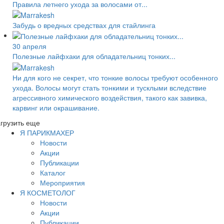
Правила летнего ухода за волосами от...
Забудь о вредных средствах для стайлинга
30 апреля
Полезные лайфхаки для обладательниц тонких...
Ни для кого не секрет, что тонкие волосы требуют особенного
ухода. Волосы могут стать тонкими и тусклыми вследствие
агрессивного химического воздействия, такого как завивка,
карвинг или окрашивание.
грузить еще
Я ПАРИКМАХЕР
Новости
Акции
Публикации
Каталог
Мероприятия
Я КОСМЕТОЛОГ
Новости
Акции
Публикации