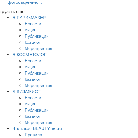
фотостарение,...
грузить еще
Я ПАРИКМАХЕР
Новости
Акции
Публикации
Каталог
Мероприятия
Я КОСМЕТОЛОГ
Новости
Акции
Публикации
Каталог
Мероприятия
Я ВИЗАЖИСТ
Новости
Акции
Публикации
Каталог
Мероприятия
Что такое BEAUTY.net.ru
Правила