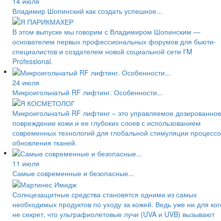
14 июля
Владимир Шопинский как создать успешное...
В этом выпуске мы говорим с Владимиром Шопинским —
основателем первых профессиональных форумов для бьюти-
специалистов и создателем новой социальной сети I'M
Professional.
24 июля
Микроигольчатый RF лифтинг. Особенности...
Микроигольчатый RF лифтинг – это управляемое дозированно
повреждение кожи и ее глубоких слоев с использованием
современных технологий для глобальной стимуляции процессо
обновления тканей.
11 июля
Самые современные и безопасные...
Солнцезащитные средства становятся одними из самых
необходимых продуктов по уходу за кожей. Ведь уже ни для ког
не секрет, что ультрафиолетовые лучи (UVA и UVB) вызывают