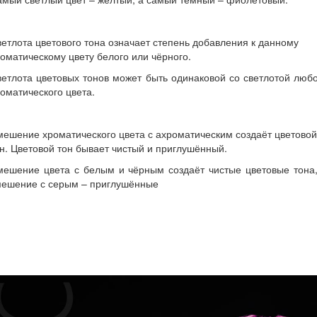
етлота цветового тона означает степень добавления к данному
оматическому цвету белого или чёрного.
етлота цветовых тонов может быть одинаковой со светлотой люб
оматического цвета.
ешение хроматического цвета с ахроматическим создаёт цветовой
н. Цветовой тон бывает чистый и приглушённый.
мешение цвета с белым и чёрным создаёт чистые цветовые тона,
мешение с серым – приглушённые