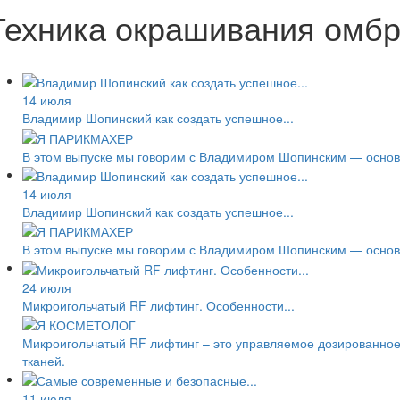
Техника окрашивания омбре
14 июля
Владимир Шопинский как создать успешное...
В этом выпуске мы говорим с Владимиром Шопинским — основа
14 июля
Владимир Шопинский как создать успешное...
В этом выпуске мы говорим с Владимиром Шопинским — основа
24 июля
Микроигольчатый RF лифтинг. Особенности...
Микроигольчатый RF лифтинг – это управляемое дозированное
тканей.
11 июля