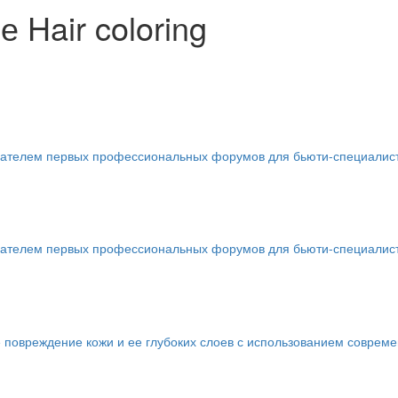
 Hair coloring
телем первых профессиональных форумов для бьюти-специалистов 
телем первых профессиональных форумов для бьюти-специалистов 
 повреждение кожи и ее глубоких слоев с использованием соврем