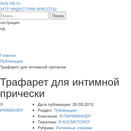
auty.net.ru
ЕНТР ИНДУСТРИИ КРАСОТЫ
гистрация
ход
Toggl
naviga
Главная
Публикации
Трафарет для интимной прически
Трафарет для интимной
прически
Дата публикации:
20.05.2012
Раздел:
Публикации
Компания:
Я ПАРИКМАХЕР
Тематика:
Я КОСМЕТОЛОГ
Рубрика:
Интимные стрижки