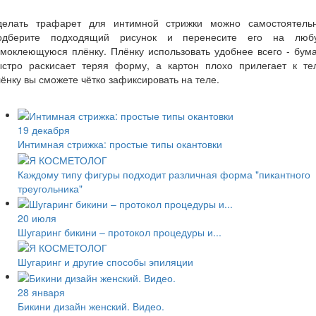
делать трафарет для интимной стрижки можно самостоятельн
одберите подходящий рисунок и перенесите его на люб
моклеющуюся плёнку. Плёнку использовать удобнее всего - бум
ыстро раскисает теряя форму, а картон плохо прилегает к тел
ёнку вы сможете чётко зафиксировать на теле.
19 декабря
Интимная стрижка: простые типы окантовки
Каждому типу фигуры подходит различная форма "пикантного
треугольника"
20 июля
Шугаринг бикини – протокол процедуры и...
Шугаринг и другие способы эпиляции
28 января
Бикини дизайн женский. Видео.