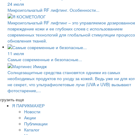
24 июля
Микроигольчатый RF лифтинг. Особенности...
Микроигольчатый RF лифтинг – это управляемое дозированно
повреждение кожи и ее глубоких слоев с использованием
современных технологий для глобальной стимуляции процессо
обновления тканей.
11 июля
Самые современные и безопасные...
Солнцезащитные средства становятся одними из самых
необходимых продуктов по уходу за кожей. Ведь уже ни для ког
не секрет, что ультрафиолетовые лучи (UVA и UVB) вызывают
фотостарение,...
грузить еще
Я ПАРИКМАХЕР
Новости
Акции
Публикации
Каталог