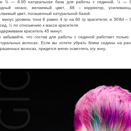
де ¾ — 6.00 натуральная база для работы с сединой, ¼ — 6
одный нюанс, желаемый цвет, .66 – корректор, усиливающ
лаемый цвет, погашенный натуральной базой.
 минус уровень тона 6 равно 4 гр на 60 гр красителя, и 30Vol –
сид, ½ по отношению к массе красителя.
держиваем краситель 45 минут.
 забывайте, что состав для работы с сединой работает только
туральных волосах. Если вы хотите убрать блики седины на ра
рашенных волосах, придется мягко осветлять эту зону.