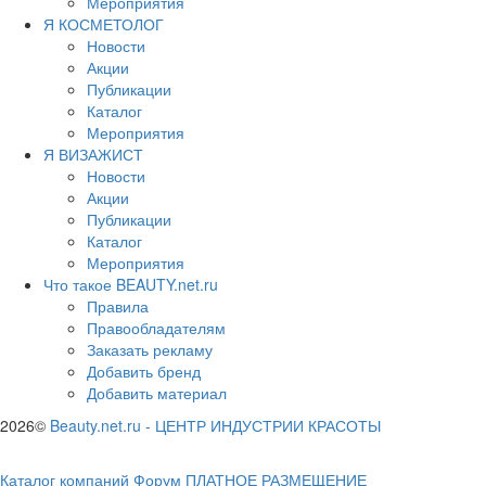
Мероприятия
Я КОСМЕТОЛОГ
Новости
Акции
Публикации
Каталог
Мероприятия
Я ВИЗАЖИСТ
Новости
Акции
Публикации
Каталог
Мероприятия
Что такое BEAUTY.net.ru
Правила
Правообладателям
Заказать рекламу
Добавить бренд
Добавить материал
2026©
Beauty.net.ru
-
ЦЕНТР ИНДУСТРИИ КРАСОТЫ
Каталог компаний
Форум
ПЛАТНОЕ РАЗМЕЩЕНИЕ