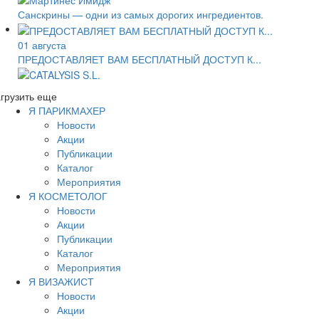
Санскрины — одни из самых дорогих ингредиентов.
01 августа
ПРЕДОСТАВЛЯЕТ ВАМ БЕСПЛАТНЫЙ ДОСТУП К...
грузить еще
Я ПАРИКМАХЕР
Новости
Акции
Публикации
Каталог
Мероприятия
Я КОСМЕТОЛОГ
Новости
Акции
Публикации
Каталог
Мероприятия
Я ВИЗАЖИСТ
Новости
Акции