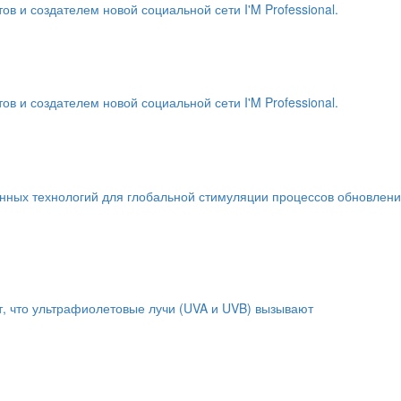
и создателем новой социальной сети I'M Professional.
и создателем новой социальной сети I'M Professional.
енных технологий для глобальной стимуляции процессов обновлен
т, что ультрафиолетовые лучи (UVA и UVB) вызывают