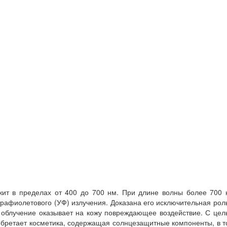
ежит в пределах от 400 до 700 нм. При длине волны более 700 
трафиолетового (УФ) излучения. Доказана его исключительная рол
 облучение оказывает на кожу повреждающее воздействие. С цел
обретает косметика, содержащая солнцезащитные компоненты, в 