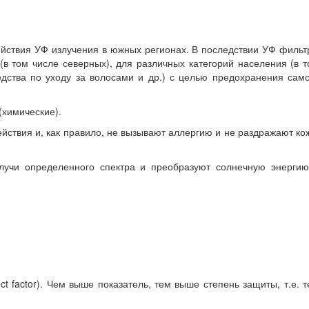
ействия УФ излучения в южных регионах. В последствии УФ филь
(в том числе северных), для различных категорий населения (в 
едства по уходу за волосами и др.) с целью предохранения сам
(химические).
йствия и, как правило, не вызывают аллергию и не раздражают ко
лучи определенного спектра и преобразуют солнечную энергию
t factor). Чем выше показатель, тем выше степень защиты, т.е. 