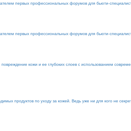
телем первых профессиональных форумов для бьюти-специалистов 
телем первых профессиональных форумов для бьюти-специалистов 
 повреждение кожи и ее глубоких слоев с использованием соврем
имых продуктов по уходу за кожей. Ведь уже ни для кого не секре