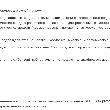
фиолетовых лучей на кожу.
лнцезащитных средств с целью защиты кожи от агрессивного возд
ических средств различного назначения, для различных регионов 
етических средств (кремы, лосьоны, декоративная косметика, ср
 подразделяются на неорганические (физические) и органические 
твуют по принципу отражателя. Они обладают широким спектром де
фенон, оксибензон) избирательно поглощают ультрафиолетовые 
деляемой по специальной методике, величине – SPF ( sun protec
ределенного спектра в кожу.