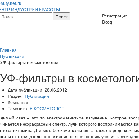
auty.net.ru
ЕНТР ИНДУСТРИИ КРАСОТЫ
Регистрация
Вход
Главная
Публикации
УФ-фильтры в косметологии
УФ-фильтры в косметолог
Дата публикации:
28.06.2012
Раздел:
Публикации
Компания:
Тематика:
Я КОСМЕТОЛОГ
идимый свет – это то электромагнитное излучение, которое вос
чинается инфракрасный спектр, лучи которого воспринимаются как
интезе витамина Д и метаболизме кальция, а также в ряде кожн
щиты от отрицательного влияния солнечного излучения и замедл