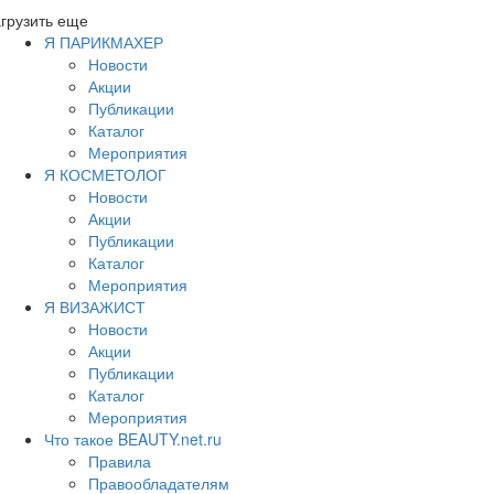
грузить еще
Я ПАРИКМАХЕР
Новости
Акции
Публикации
Каталог
Мероприятия
Я КОСМЕТОЛОГ
Новости
Акции
Публикации
Каталог
Мероприятия
Я ВИЗАЖИСТ
Новости
Акции
Публикации
Каталог
Мероприятия
Что такое BEAUTY.net.ru
Правила
Правообладателям