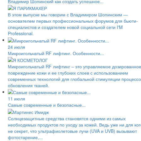
Владимир Шопинский как создать успешное...
В этом выпуске мы говорим с Владимиром Шопинским —
основателем первых профессиональных форумов для бьюти-
специалистов и создателем новой социальной сети I'M
Professional.
24 июля
Микроигольчатый RF лифтинг. Особенности...
Микроигольчатый RF лифтинг – это управляемое дозированно
повреждение кожи и ее глубоких слоев с использованием
современных технологий для глобальной стимуляции процессо
обновления тканей.
11 июля
Самые современные и безопасные...
Солнцезащитные средства становятся одними из самых
необходимых продуктов по уходу за кожей. Ведь уже ни для ког
не секрет, что ультрафиолетовые лучи (UVA и UVB) вызывают
фотостарение,...