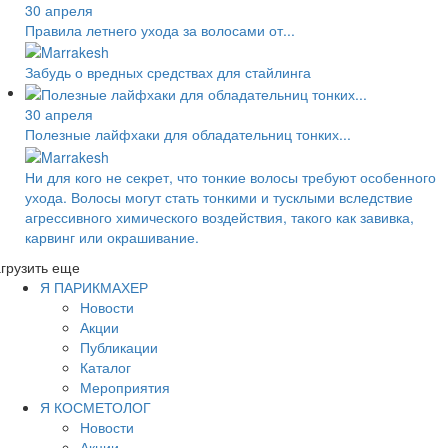
30 апреля
Правила летнего ухода за волосами от...
Забудь о вредных средствах для стайлинга
30 апреля
Полезные лайфхаки для обладательниц тонких...
Ни для кого не секрет, что тонкие волосы требуют особенного
ухода. Волосы могут стать тонкими и тусклыми вследствие
агрессивного химического воздействия, такого как завивка,
карвинг или окрашивание.
грузить еще
Я ПАРИКМАХЕР
Новости
Акции
Публикации
Каталог
Мероприятия
Я КОСМЕТОЛОГ
Новости
Акции