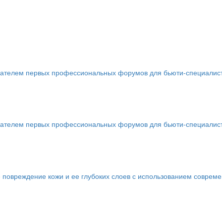
телем первых профессиональных форумов для бьюти-специалистов 
телем первых профессиональных форумов для бьюти-специалистов 
 повреждение кожи и ее глубоких слоев с использованием соврем