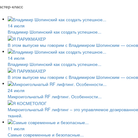
стер-класс
14 июля
Владимир Шопинский как создать успешное...
В этом выпуске мы говорим с Владимиром Шопинским — основа
14 июля
Владимир Шопинский как создать успешное...
В этом выпуске мы говорим с Владимиром Шопинским — основа
24 июля
Микроигольчатый RF лифтинг. Особенности...
Микроигольчатый RF лифтинг – это управляемое дозированное
тканей.
11 июля
Самые современные и безопасные...