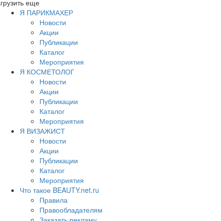
грузить еще
Я ПАРИКМАХЕР
Новости
Акции
Публикации
Каталог
Мероприятия
Я КОСМЕТОЛОГ
Новости
Акции
Публикации
Каталог
Мероприятия
Я ВИЗАЖИСТ
Новости
Акции
Публикации
Каталог
Мероприятия
Что такое BEAUTY.net.ru
Правила
Правообладателям
Заказать рекламу