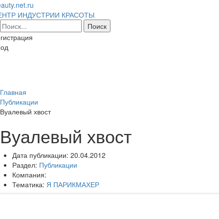
auty.net.ru
ЕНТР ИНДУСТРИИ КРАСОТЫ
гистрация
ход
Toggl
naviga
Главная
Публикации
Вуалевый хвост
Вуалевый хвост
Дата публикации:
20.04.2012
Раздел:
Публикации
Компания:
Тематика:
Я ПАРИКМАХЕР