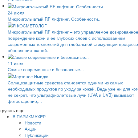
24 июля
Микроигольчатый RF лифтинг. Особенности...
Микроигольчатый RF лифтинг – это управляемое дозированно
повреждение кожи и ее глубоких слоев с использованием
современных технологий для глобальной стимуляции процессо
обновления тканей.
11 июля
Самые современные и безопасные...
Солнцезащитные средства становятся одними из самых
необходимых продуктов по уходу за кожей. Ведь уже ни для ког
не секрет, что ультрафиолетовые лучи (UVA и UVB) вызывают
фотостарение,...
грузить еще
Я ПАРИКМАХЕР
Новости
Акции
Публикации