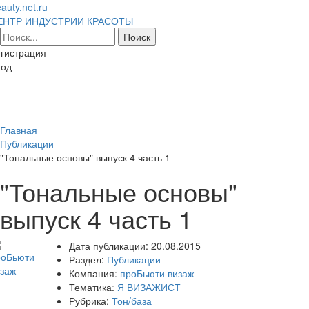
auty.net.ru
ЕНТР ИНДУСТРИИ КРАСОТЫ
гистрация
ход
Toggl
naviga
Главная
Публикации
"Тональные основы" выпуск 4 часть 1
"Тональные основы"
выпуск 4 часть 1
Дата публикации:
20.08.2015
Раздел:
Публикации
Компания:
проБьюти визаж
Тематика:
Я ВИЗАЖИСТ
Рубрика:
Тон/база