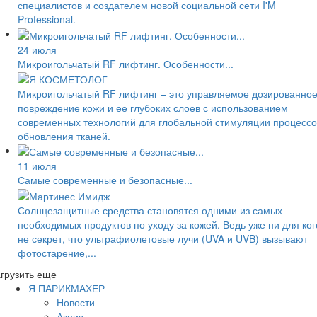
специалистов и создателем новой социальной сети I'M
Professional.
24 июля
Микроигольчатый RF лифтинг. Особенности...
Микроигольчатый RF лифтинг – это управляемое дозированно
повреждение кожи и ее глубоких слоев с использованием
современных технологий для глобальной стимуляции процессо
обновления тканей.
11 июля
Самые современные и безопасные...
Солнцезащитные средства становятся одними из самых
необходимых продуктов по уходу за кожей. Ведь уже ни для ког
не секрет, что ультрафиолетовые лучи (UVA и UVB) вызывают
фотостарение,...
грузить еще
Я ПАРИКМАХЕР
Новости
Акции