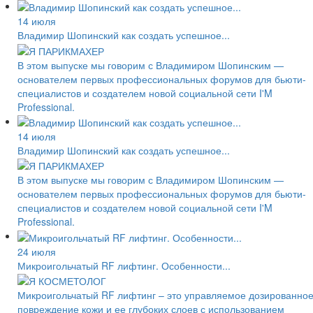
14 июля
Владимир Шопинский как создать успешное...
В этом выпуске мы говорим с Владимиром Шопинским —
основателем первых профессиональных форумов для бьюти-
специалистов и создателем новой социальной сети I'M
Professional.
14 июля
Владимир Шопинский как создать успешное...
В этом выпуске мы говорим с Владимиром Шопинским —
основателем первых профессиональных форумов для бьюти-
специалистов и создателем новой социальной сети I'M
Professional.
24 июля
Микроигольчатый RF лифтинг. Особенности...
Микроигольчатый RF лифтинг – это управляемое дозированно
повреждение кожи и ее глубоких слоев с использованием