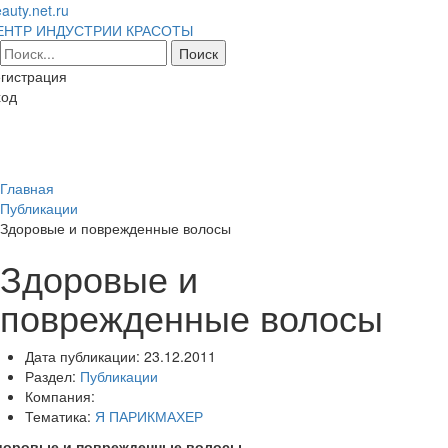
auty.net.ru
ЕНТР ИНДУСТРИИ КРАСОТЫ
гистрация
ход
Toggl
naviga
Главная
Публикации
Здоровые и поврежденные волосы
Здоровые и
поврежденные волосы
Дата публикации:
23.12.2011
Раздел:
Публикации
Компания:
Тематика:
Я ПАРИКМАХЕР
доровые и поврежденные волосы