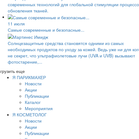
современных технологий для глобальной стимуляции процессо
обновления тканей.
11 июля
Самые современные и безопасные...
Солнцезащитные средства становятся одними из самых
необходимых продуктов по уходу за кожей. Ведь уже ни для ког
не секрет, что ультрафиолетовые лучи (UVA и UVB) вызывают
фотостарение,...
грузить еще
Я ПАРИКМАХЕР
Новости
Акции
Публикации
Каталог
Мероприятия
Я КОСМЕТОЛОГ
Новости
Акции
Публикации