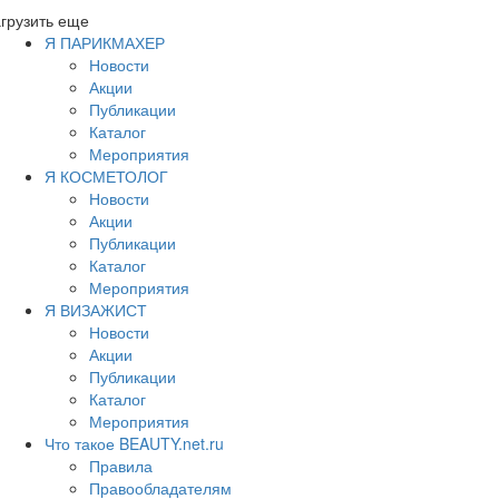
грузить еще
Я ПАРИКМАХЕР
Новости
Акции
Публикации
Каталог
Мероприятия
Я КОСМЕТОЛОГ
Новости
Акции
Публикации
Каталог
Мероприятия
Я ВИЗАЖИСТ
Новости
Акции
Публикации
Каталог
Мероприятия
Что такое BEAUTY.net.ru
Правила
Правообладателям