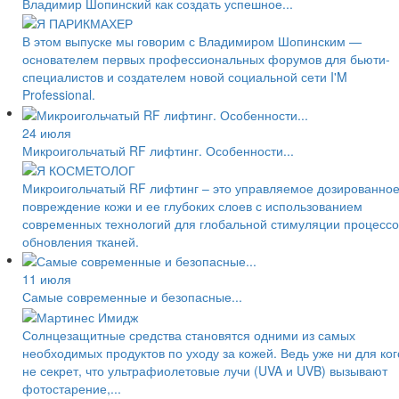
Владимир Шопинский как создать успешное...
В этом выпуске мы говорим с Владимиром Шопинским —
основателем первых профессиональных форумов для бьюти-
специалистов и создателем новой социальной сети I'M
Professional.
24 июля
Микроигольчатый RF лифтинг. Особенности...
Микроигольчатый RF лифтинг – это управляемое дозированно
повреждение кожи и ее глубоких слоев с использованием
современных технологий для глобальной стимуляции процессо
обновления тканей.
11 июля
Самые современные и безопасные...
Солнцезащитные средства становятся одними из самых
необходимых продуктов по уходу за кожей. Ведь уже ни для ког
не секрет, что ультрафиолетовые лучи (UVA и UVB) вызывают
фотостарение,...