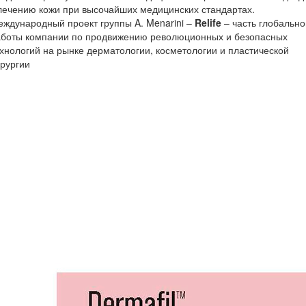
лечению кожи при высочайших медицинских стандартах.
ждународный проект группы A. Menarini –
Relife
– часть глобально
аботы компании по продвижению революционных и безопасных
хнологий на рынке дерматологии, косметологии и пластической
рургии