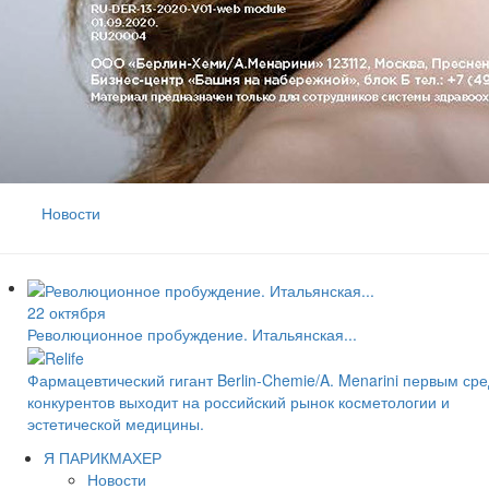
Новости
22 октября
Революционное пробуждение. Итальянская...
Фармацевтический гигант Berlin-Chemie/A. Menarini первым ср
конкурентов выходит на российский рынок косметологии и
эстетической медицины.
Я ПАРИКМАХЕР
Новости