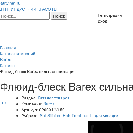
auty.net.ru
ЕНТР ИНДУСТРИИ КРАСОТЫ
Регистрация
Вход
Главная
Каталог компаний
Barex
Каталог
Флюид-блеск Barex сильная фиксация
Флюид-блеск Barex сильн
Раздел:
Каталог товаров
Компания:
Barex
Артикул:
020601R/150
Рубрика:
Sht Silicium Hair Treatment - для укладки