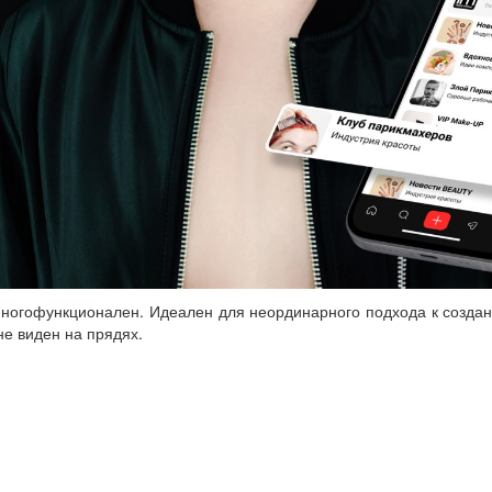
ногофункционален. Идеален для неординарного подхода к создан
не виден на прядях.