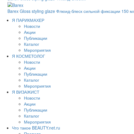
Barex Gloss styling glaze Флюид-блеск сильной фиксации 150 м
Я ПАРИКМАХЕР
Новости
Акции
Публикации
Каталог
Мероприятия
Я КОСМЕТОЛОГ
Новости
Акции
Публикации
Каталог
Мероприятия
Я ВИЗАЖИСТ
Новости
Акции
Публикации
Каталог
Мероприятия
Что такое BEAUTY.net.ru
Правила