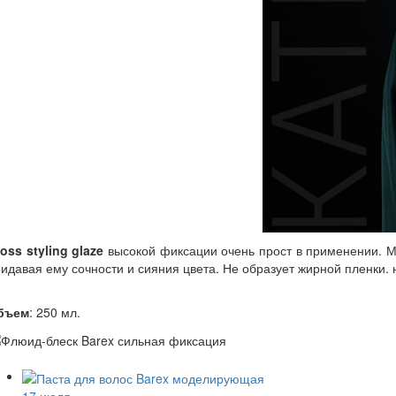
oss styling glaze
высокой фиксации очень прост в применении. М
идавая ему сочности и сияния цвета. Не образует жирной пленки. 
бъем
: 250 мл.
17 июля