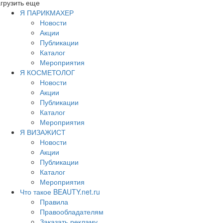
грузить еще
Я ПАРИКМАХЕР
Новости
Акции
Публикации
Каталог
Мероприятия
Я КОСМЕТОЛОГ
Новости
Акции
Публикации
Каталог
Мероприятия
Я ВИЗАЖИСТ
Новости
Акции
Публикации
Каталог
Мероприятия
Что такое BEAUTY.net.ru
Правила
Правообладателям
Заказать рекламу