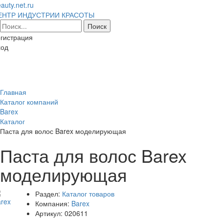
auty.net.ru
ЕНТР ИНДУСТРИИ КРАСОТЫ
гистрация
ход
Toggl
naviga
Главная
Каталог компаний
Barex
Каталог
Паста для волос Barex моделирующая
Паста для волос Barex
моделирующая
Раздел:
Каталог товаров
Компания:
Barex
Артикул:
020611