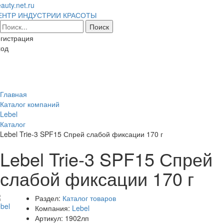
auty.net.ru
ЕНТР ИНДУСТРИИ КРАСОТЫ
гистрация
ход
Toggl
naviga
Главная
Каталог компаний
Lebel
Каталог
Lebel Trie-3 SPF15 Спрей слабой фиксации 170 г
Lebel Trie-3 SPF15 Спрей
слабой фиксации 170 г
Раздел:
Каталог товаров
Компания:
Lebel
Артикул:
1902лп