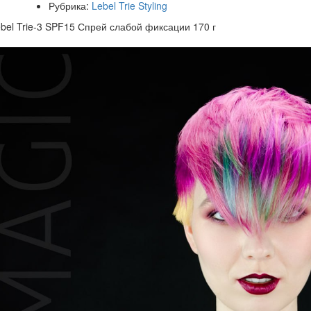
Рубрика:
Lebel Trie Styling
bel Trie-3 SPF15 Спрей слабой фиксации 170 г