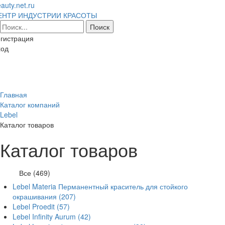
auty.net.ru
ЕНТР ИНДУСТРИИ КРАСОТЫ
гистрация
ход
Toggl
naviga
Главная
Каталог компаний
Lebel
Каталог товаров
Каталог товаров
Все (469)
Lebel Materia Перманентный краситель для стойкого
окрашивания
(207)
Lebel Proedit
(57)
Lebel Infinity Aurum
(42)