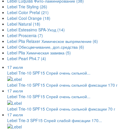
Lebel Luquias Фито-ламинирование
(38)
Lebel Trie Styling
(26)
Lebel Color Prefal
(21)
Lebel Cool Orange
(18)
Lebel Natural
(18)
Lebel Estessimo SPA-Уход
(14)
Lebel Proscenia
(7)
Lebel Plia Relaxer Химическое выпрямление
(6)
Lebel Обесцвечивание, доп.средства
(6)
Lebel Plia Химическая завивка
(5)
Lebel Pearl Ph4.7
(4)
17 июля
Lebel Trie-10 SPF15 Спрей очень сильной...
Lebel Trie-10 SPF15 Спрей очень сильной фиксации 170 г
17 июля
Lebel Trie-10 SPF15 Спрей очень сильной...
Lebel Trie-10 SPF15 Спрей очень сильной фиксации 70 г
17 июля
Lebel Trie-3 SPF15 Спрей слабой фиксации 170...