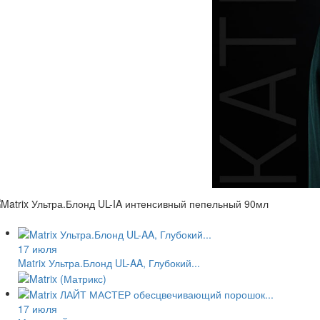
17 июля
Matrix Ультра.Блонд UL-AA, Глубокий...
17 июля