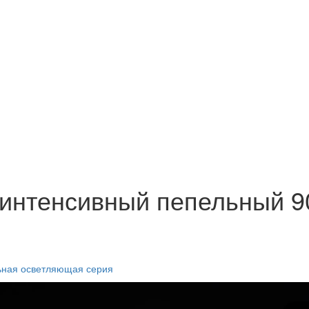
A интенсивный пепельный 
альная осветляющая серия