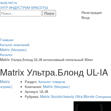
auty.net.ru
ЕНТР ИНДУСТРИИ КРАСОТЫ
Регистрация
Вход
Главная
Каталог компаний
Matrix (Матрикс)
Каталог
Matrix Ультра.Блонд UL-IA интенсивный пепельный 90мл
Matrix Ультра.Блонд UL-I
Раздел:
Каталог товаров
Компания:
Matrix (Матрикс)
Артикул:
UL-IA
Рубрика:
Matrix Socolor.beauty Ultra.Blonde Специ