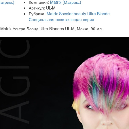
Компания:
Matrix (Матрикс)
Артикул:
UL-M
Рубрика:
Matrix Socolor.beauty Ultra.Blonde
Специальная осветляющая серия