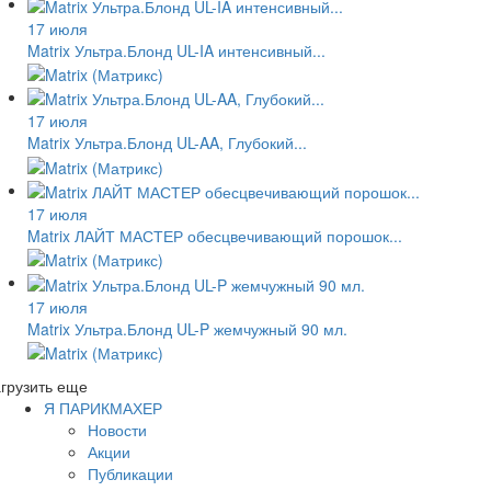
17 июля
Matrix Ультра.Блонд UL-IA интенсивный...
17 июля
Matrix Ультра.Блонд UL-AA, Глубокий...
17 июля
Matrix ЛАЙТ МАСТЕР обесцвечивающий порошок...
17 июля
Matrix Ультра.Блонд UL-P жемчужный 90 мл.
грузить еще
Я ПАРИКМАХЕР
Новости
Акции
Публикации