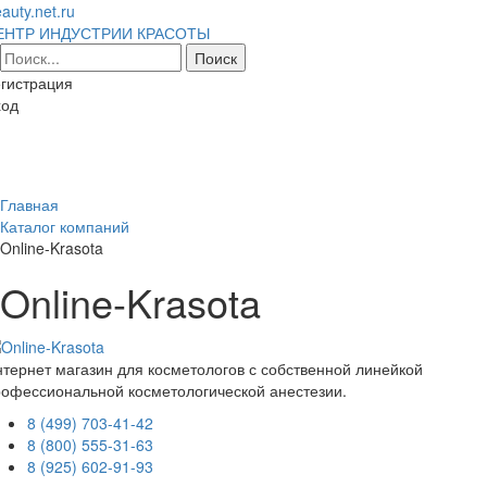
auty.net.ru
ЕНТР ИНДУСТРИИ КРАСОТЫ
гистрация
ход
Toggl
naviga
Главная
Каталог компаний
Online-Krasota
Online-Krasota
тернет магазин для косметологов с собственной линейкой
рофессиональной косметологической анестезии.
8 (499) 703-41-42
8 (800) 555-31-63
8 (925) 602-91-93