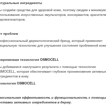
атуральные ингредиенты
 создаём средства для здоровой кожи, поэтому сводим к минимум
пользование искусственных эмульгаторов, консервантов, красител
ароматизаторов.
ет проблем
рофессиональный дерматологический бренд, который применяет
ециальную технологию для улучшения состояния проблемной кожи
овременная технология OSMOCELL
 добиваемся наилучшего результата с помощью технологии
MOCELL, которая обеспечивает глубокое проникновение активны
гредиентов в кожу.
ехнология OSMOCELL
аксимальная эффективность и функциональность с помощь
оставки активных ингредиентов в дерму.