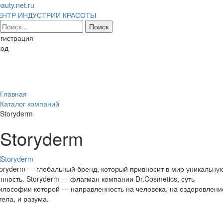
auty.net.ru
ЕНТР ИНДУСТРИИ КРАСОТЫ
гистрация
ход
Toggl
naviga
Главная
Каталог компаний
Storyderm
Storyderm
oryderm — глобальный бренд, который привносит в мир уникальну
нность. Storyderm — флагман компании Dr.Cosmetics, суть
лософии которой — направленность на человека, на оздоровлени
тела, и разума.