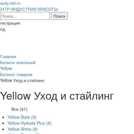
auty.net.ru
ЕНТР ИНДУСТРИИ КРАСОТЫ
гистрация
ход
Toggl
naviga
Главная
Каталог компаний
Yellow
Каталог товаров
Yellow Уход и стайлинг
Yellow Уход и стайлинг
Все (41)
Yellow Style
(9)
Yellow Hydrate Plus
(8)
Yellow Shine
(8)