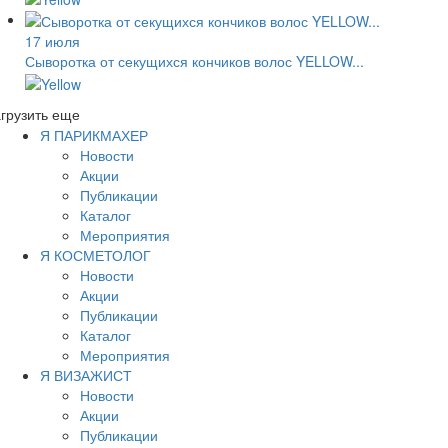
17 июля
Сыворотка от секущихся кончиков волос YELLOW...
грузить еще
Я ПАРИКМАХЕР
Новости
Акции
Публикации
Каталог
Мероприятия
Я КОСМЕТОЛОГ
Новости
Акции
Публикации
Каталог
Мероприятия
Я ВИЗАЖИСТ
Новости
Акции
Публикации