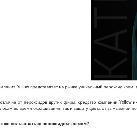
мпания Yellow представляет на рынке уникальный пероксид крем, 
отличие от пероксидов других фирм, средство компании Yellow и
лосам во время окрашивания, так и защиту цвета от вымывания по
ак же пользоваться пероксидом-кремом?