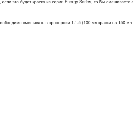
если это будет краска из серии Energy Series, то Вы смешиваете 
еобходимо смешивать в пропорции 1:1.5 (100 мл краски на 150 мл 