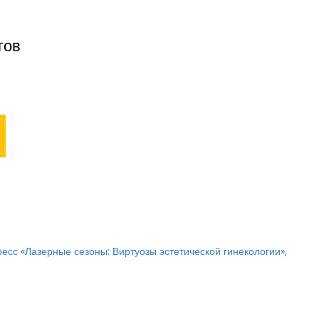
гов
есс «Лазерные сезоны: Виртуозы эстетической гинекологии»,