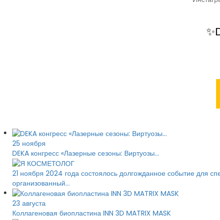
✨D
25 ноября
DEKA конгресс «Лазерные сезоны: Виртуозы...
21 ноября 2024 года состоялось долгожданное событие для спе
организованный...
23 августа
Коллагеновая биопластина INN 3D MATRIX MASK