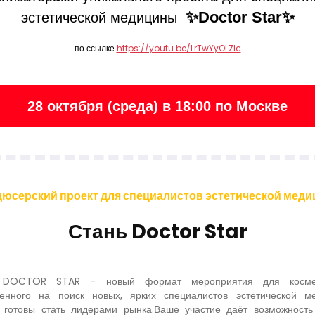
✨Doctor Star✨
эстетической медицины
https://youtu.be/LrTwYyOLZlc
по ссылке
28 октября (среда) в 18:00 по Москве
юсерский проект для специалистов эстетической мед
Стань Doctor Star
 DOCTOR STAR - новый формат мероприятия для космет
енного на поиск новых, ярких специалистов эстетической м
 готовы стать лидерами рынка.Ваше участие даёт возможность