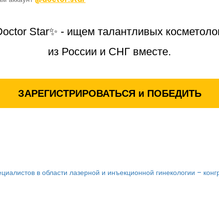
octor Star✨ - ищем талантливых косметоло
из России и СНГ вместе.
ЗАРЕГИСТРИРОВАТЬСЯ и ПОБЕДИТЬ
циалистов в области лазерной и инъекционной гинекологии – конгр