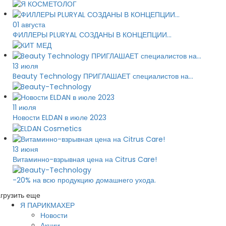
01 августа
ФИЛЛЕРЫ PLURYAL СОЗДАНЫ В КОНЦЕПЦИИ...
13 июля
Beauty Technology ПРИГЛАШАЕТ специалистов на...
11 июля
Новости ELDAN в июле 2023
13 июня
Витаминно-взрывная цена на Citrus Care!
-20% на всю продукцию домашнего ухода.
грузить еще
Я ПАРИКМАХЕР
Новости
Акции