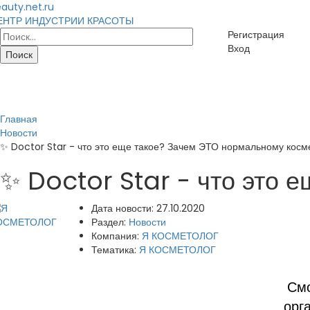
auty.net.ru
ЕНТР ИНДУСТРИИ КРАСОТЫ
Регистрация
Вход
Главная
Новости
✨ Doctor Star - что это еще такое? Зачем ЭТО нормальному косм
✨ Doctor Star - что это 
Дата новости:
27.10.2020
Раздел:
Новости
Компания:
Я КОСМЕТОЛОГ
Тематика:
Я КОСМЕТОЛОГ
См
орг