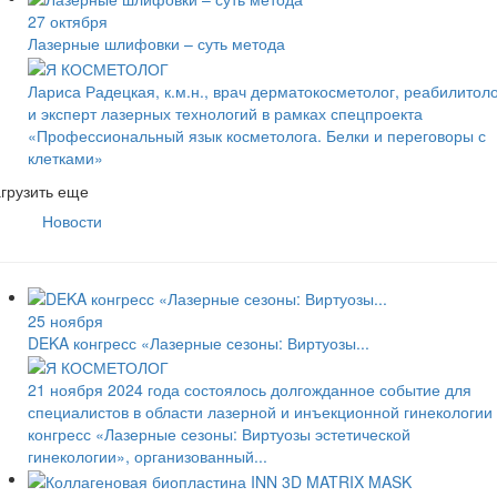
27 октября
Лазерные шлифовки – суть метода
Лариса Радецкая, к.м.н., врач дерматокосметолог, реабилитоло
и эксперт лазерных технологий в рамках спецпроекта
«Профессиональный язык косметолога. Белки и переговоры с
клетками»
грузить еще
Новости
25 ноября
DEKA конгресс «Лазерные сезоны: Виртуозы...
21 ноября 2024 года состоялось долгожданное событие для
специалистов в области лазерной и инъекционной гинекологии
конгресс «Лазерные сезоны: Виртуозы эстетической
гинекологии», организованный...