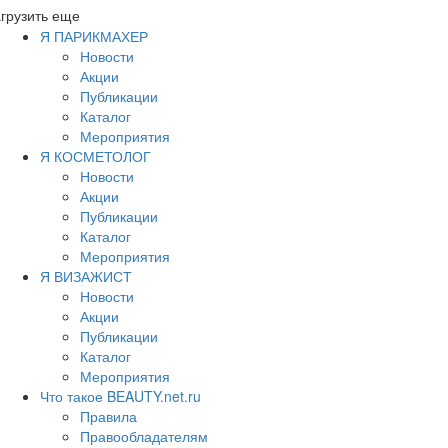
грузить еще
Я ПАРИКМАХЕР
Новости
Акции
Публикации
Каталог
Мероприятия
Я КОСМЕТОЛОГ
Новости
Акции
Публикации
Каталог
Мероприятия
Я ВИЗАЖИСТ
Новости
Акции
Публикации
Каталог
Мероприятия
Что такое BEAUTY.net.ru
Правила
Правообладателям