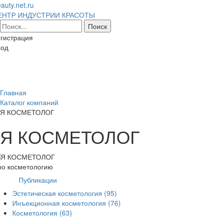
auty.net.ru
ЕНТР ИНДУСТРИИ КРАСОТЫ
гистрация
ход
Toggl
naviga
Главная
Каталог компаний
Я КОСМЕТОЛОГ
Я КОСМЕТОЛОГ
ро косметологию
Публикации
Эстетическая косметология
(95)
Инъекционная косметология
(76)
Косметология
(63)